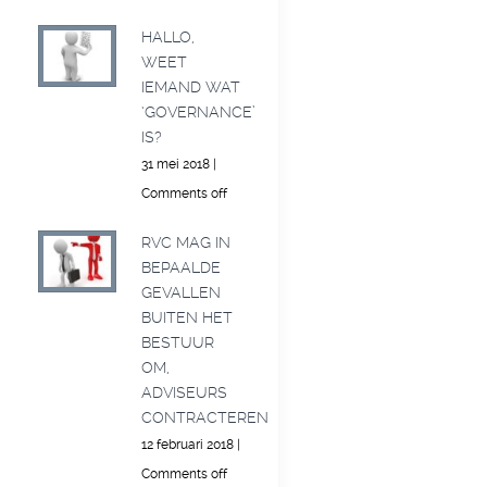
HALLO,
WEET
IEMAND WAT
‘GOVERNANCE’
IS?
31 mei 2018
|
Comments off
RVC MAG IN
BEPAALDE
GEVALLEN
BUITEN HET
BESTUUR
OM,
ADVISEURS
CONTRACTEREN
12 februari 2018
|
Comments off