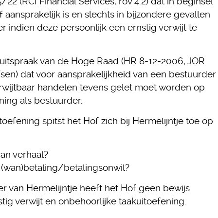
22 (RCI Financial Services, rov 4.2) dat in beginsel
 aansprakelijk is en slechts in bijzondere gevallen
 indien deze persoonlijk een ernstig verwijt te
 uitspraak van de Hoge Raad (HR 8-12-2006, JOR
en) dat voor aansprakelijkheid van een bestuurder
verwijtbaar handelen tevens gelet moet worden op
ning als bestuurder.
oefening spitst het Hof zich bij Hermelijntje toe op
van verhaal?
e (wan)betaling/betalingsonwil?
er van Hermelijntje heeft het Hof geen bewijs
tig verwijt en onbehoorlijke taakuitoefening.