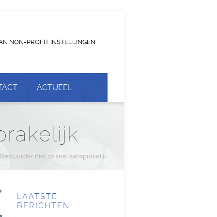
AN NON-PROFIT INSTELLINGEN
TACT
ACTUEEL
rakelijk
Bestuurder niet zo snel aansprakelijk
LAATSTE
BERICHTEN