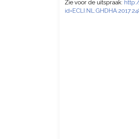
Zie voor de uitspraak:
http:
id=ECLI:NL:GHDHA:2017:24