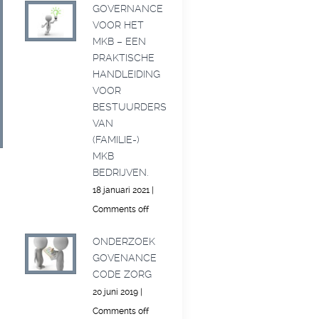
GOVERNANCE
VOOR HET
MKB – EEN
PRAKTISCHE
HANDLEIDING
VOOR
BESTUURDERS
VAN
(FAMILIE-)
MKB
BEDRIJVEN.
18 januari 2021
|
Comments off
ONDERZOEK
GOVENANCE
CODE ZORG
20 juni 2019
|
Comments off