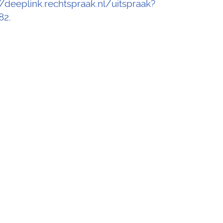
//deeplink.rechtspraak.nl/uitspraak?
82
.