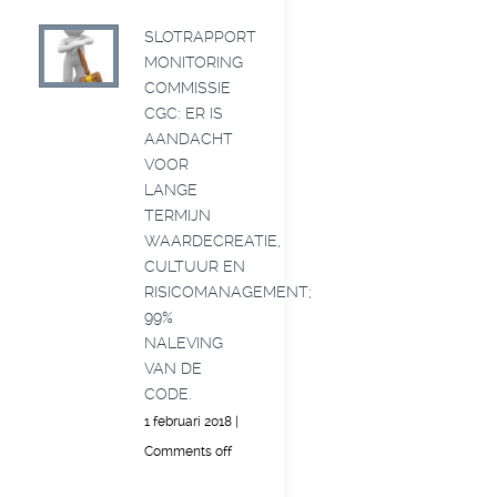
SLOTRAPPORT
MONITORING
COMMISSIE
CGC: ER IS
AANDACHT
VOOR
LANGE
TERMIJN
WAARDECREATIE,
CULTUUR EN
RISICOMANAGEMENT;
99%
NALEVING
VAN DE
CODE.
1 februari 2018
|
Comments off