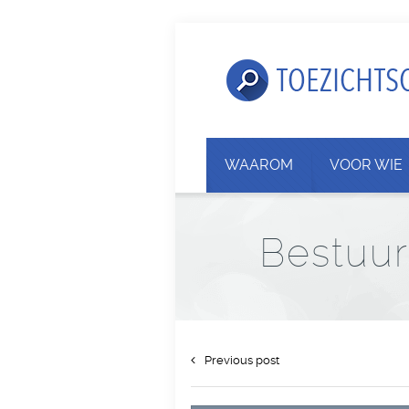
WAAROM
VOOR WIE
Bestuur
Previous post