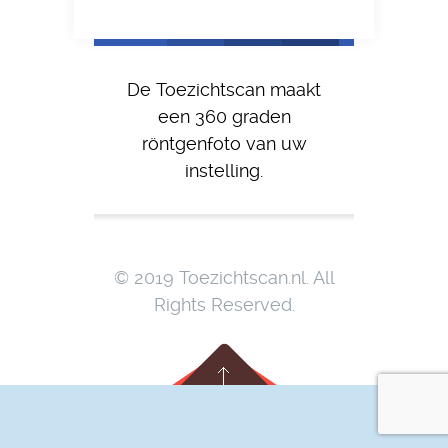
De Toezichtscan maakt
een 360 graden
röntgenfoto van uw
instelling.
© 2019 Toezichtscan.nl. All
Rights Reserved.