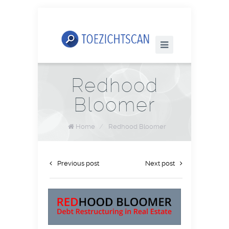
Redhood
Bloomer
Home
/
Redhood Bloomer
Previous post
Next post