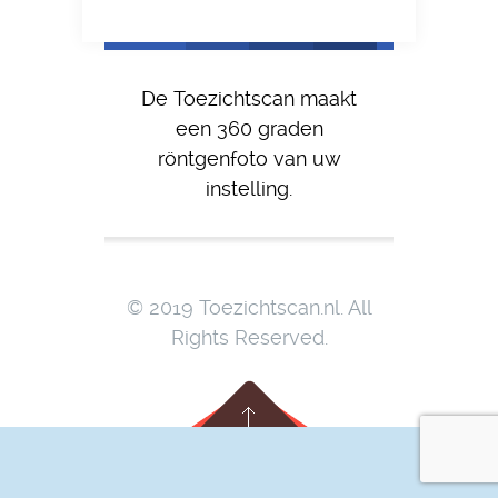
De Toezichtscan maakt
een 360 graden
röntgenfoto van uw
instelling.
© 2019 Toezichtscan.nl. All
Rights Reserved.